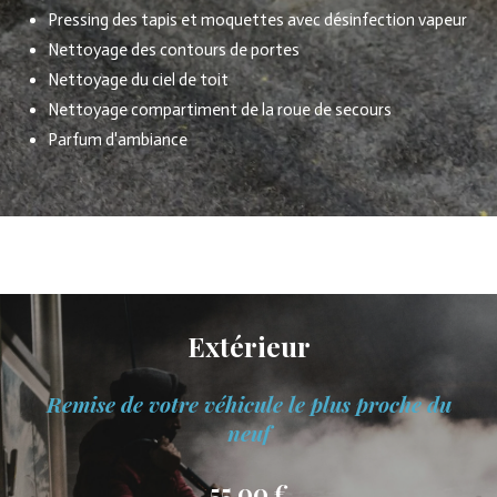
Pressing des tapis et moquettes avec désinfection vapeur
Nettoyage des contours de portes
Nettoyage du ciel de toit
Nettoyage compartiment de la roue de secours
Parfum d'ambiance
Extérieur
Remise de votre véhicule le plus proche du
neuf
55,00 €