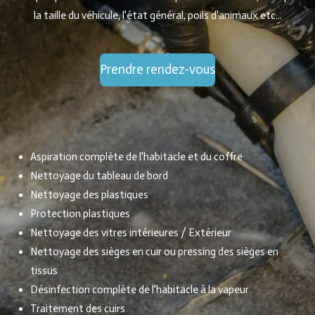
la taille du véhicule, l'état général, poils d'animaux etc...
Prendre rendez-vous
Aspiration complète de l'habitacle et du coffre
Nettoyage du tableau de bord
Nettoyage des plastiques
Protection plastiques
Nettoyage des vitres intérieures / Extérieur
Nettoyage des sièges en cuir ou pressing des sièges en
tissus
Désinfection complète de l'habitacle à la vapeur
Traitement des cuirs