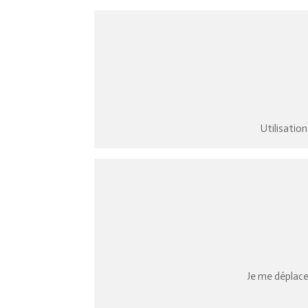
Utilisatio
Je me déplace