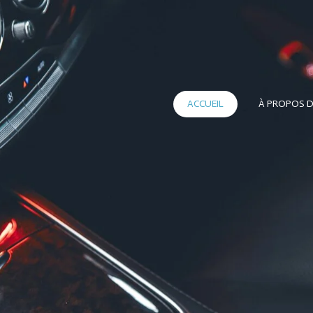
ACCUEIL
À PROPOS D