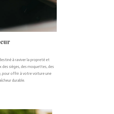
ieur
estiné à raviver la propreté et
ux des sièges, des moquettes, des
, pour offrir à votre voiture une
îcheur durable.