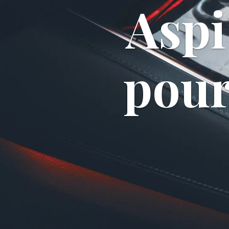
Aspi
pour