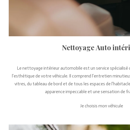
Nettoyage Auto intér
Le nettoyage intérieur automobile est un service spécialisé d
l’esthétique de votre véhicule. Il comprend l’entretien minutie
vitres, du tableau de bord et de tous les espaces de l’habitacle
apparence impeccable et une sensation de fra
Je choisis mon véhicule