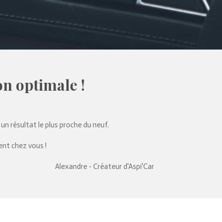
on optimale !
n résultat le plus proche du neuf.
ent chez vous !
Alexandre - Créateur d'Aspi'Car