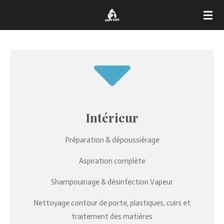
Passer
au
contenu
principal
Intérieur
Préparation & dépoussiérage
Aspiration complète
Shampouinage & désinfection Vapeur
Nettoyage contour de porte, plastiques, cuirs et
traitement des matières